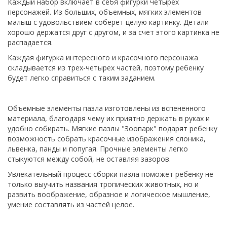
Каждый набор включает в себя фигурки четырех
персонажей. Из больших, объемных, мягких элементов
малыш с удовольствием соберет целую картинку. Детали
хорошо держатся друг с другом, и за счет этого картинка не
распадается.
Каждая фигурка интересного и красочного персонажа
складывается из трех-четырех частей, поэтому ребенку
будет легко справиться с таким заданием.
Объемные элементы пазла изготовлены из вспененного
материала, благодаря чему их приятно держать в руках и
удобно собирать. Мягкие пазлы "Зоопарк" подарят ребенку
возможность собрать красочные изображения слоника,
львенка, панды и попугая. Прочные элементы легко
стыкуются между собой, не оставляя зазоров.
Увлекательный процесс сборки пазла поможет ребенку не
только выучить названия тропических животных, но и
развить воображение, образное и логическое мышление,
умение составлять из частей целое.