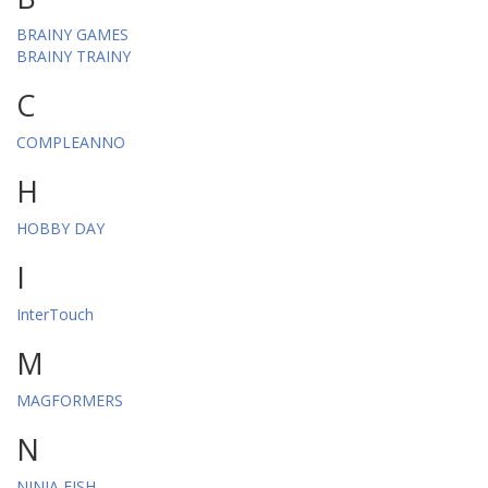
BRAINY GAMES
BRAINY TRAINY
C
COMPLEANNO
H
HOBBY DAY
I
InterTouch
M
MAGFORMERS
N
NINJA FISH