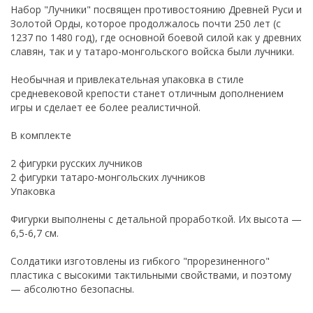
Набор "Лучники" посвящен противостоянию Древней Руси и
Золотой Орды, которое продолжалось почти 250 лет (с
1237 по 1480 год), где основной боевой силой как у древних
славян, так и у татаро-монгольского войска были лучники.
Необычная и привлекательная упаковка в стиле
средневековой крепости станет отличным дополнением
игры и сделает ее более реалистичной.
В комплекте
2 фигурки русских лучников
2 фигурки татаро-монгольских лучников
Упаковка
Фигурки выполнены с детальной проработкой. Их высота —
6,5-6,7 см.
Солдатики изготовлены из гибкого "прорезиненного"
пластика с высокими тактильными свойствами, и поэтому
— абсолютно безопасны.