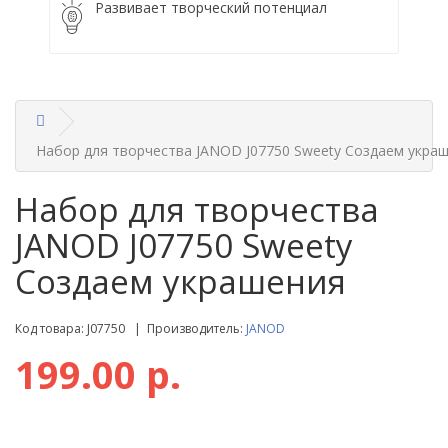
Развивает творческий потенциал
Набор для творчества JANOD J07750 Sweety Cоздаем укра
Набор для творчества
JANOD J07750 Sweety
Cоздаем украшения
Код товара: J07750 | Производитель:
JANOD
199.00 р.