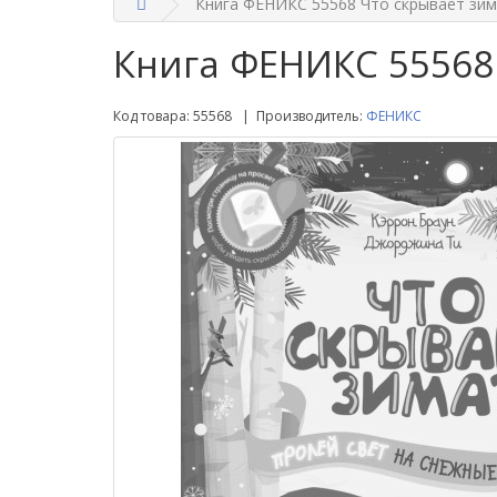
Книга ФЕНИКС 55568 Что скрывает зим
Книга ФЕНИКС 55568
Код товара: 55568 | Производитель:
ФЕНИКС