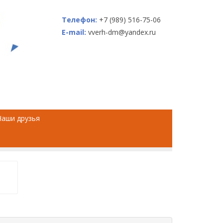
Телефон:
+7 (989) 516-75-06
E-mail:
vverh-dm@yandex.ru
Наши друзья