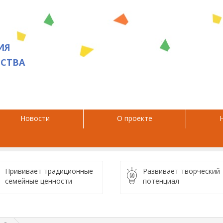
ИЯ
СТВА
Новости
О проекте
Прививает традиционные
Развивает творческий
семейные ценности
потенциал