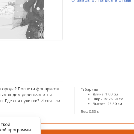
Отзывов: 0
/
Написать отзыв
 города? Посвети фонариком
Габариты
нным льдом деревьям и ты
Длина: 1.00 см
Ширина: 26.50 см
 Где спят улитки? И спят ли
Высота: 26.50 см
Вес: 0.33 кг
откой
ской программы