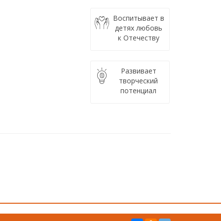
Воспитывает в
детях любовь
к Отечеству
Развивает
творческий
потенциал