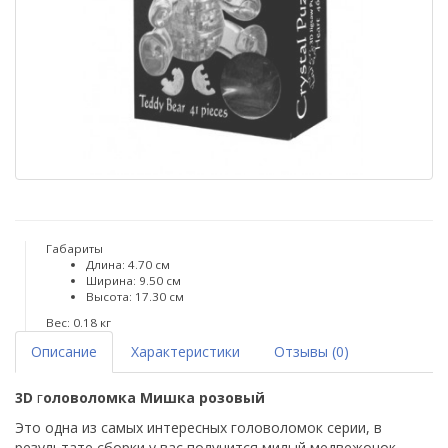
Габариты
Длина: 4.70 см
Ширина: 9.50 см
Высота: 17.30 см
Вес: 0.18 кг
Описание
Характеристики
Отзывы (0)
3D​
г
оловоломка Мишка розовый
Это одна из самых интересных головоломок серии, в
результате сборки у вас получится милый медвежонок.