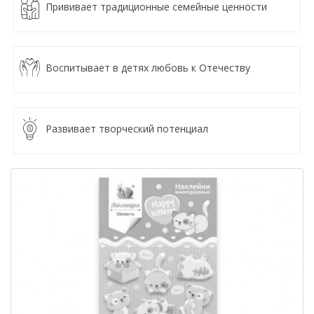
Прививает традиционные семейные ценности
Воспитывает в детях любовь к Отечеству
Развивает творческий потенциал