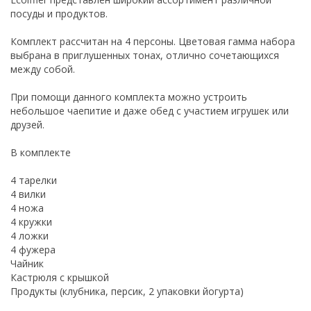
посуды и продуктов.
Комплект рассчитан на 4 персоны. Цветовая гамма набора
выбрана в приглушенных тонах, отлично сочетающихся
между собой.
При помощи данного комплекта можно устроить
небольшое чаепитие и даже обед с участием игрушек или
друзей.
В комплекте
4 тарелки
4 вилки
4 ножа
4 кружки
4 ложки
4 фужера
Чайник
Кастрюля с крышкой
Продукты (клубника, персик, 2 упаковки йогурта)