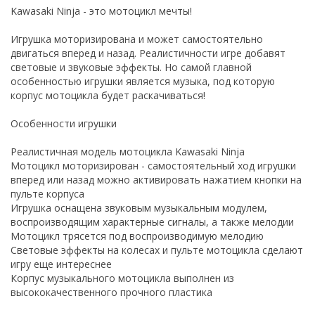
Kawasaki Ninja - это мотоцикл мечты!
Игрушка моторизирована и может самостоятельно
двигаться вперед и назад. Реалистичности игре добавят
световые и звуковые эффекты. Но самой главной
особенностью игрушки является музыка, под которую
корпус мотоцикла будет раскачиваться!
Особенности игрушки
Реалистичная модель мотоцикла Kawasaki Ninja
Мотоцикл моторизирован - самостоятельный ход игрушки
вперед или назад можно активировать нажатием кнопки на
пульте корпуса
Игрушка оснащена звуковым музыкальным модулем,
воспроизводящим характерные сигналы, а также мелодии
Мотоцикл трясется под воспроизводимую мелодию
Световые эффекты на колесах и пульте мотоцикла сделают
игру еще интереснее
Корпус музыкального мотоцикла выполнен из
высококачественного прочного пластика